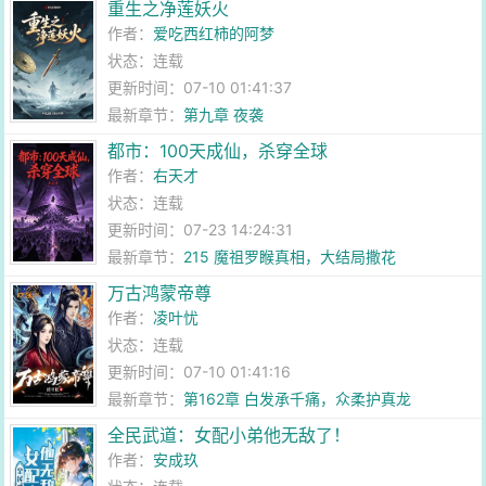
重生之净莲妖火
作者：
爱吃西红柿的阿梦
状态：连载
更新时间：07-10 01:41:37
最新章节：
第九章 夜袭
都市：100天成仙，杀穿全球
作者：
右天才
状态：连载
更新时间：07-23 14:24:31
最新章节：
215 魔祖罗睺真相，大结局撒花
万古鸿蒙帝尊
作者：
凌叶忧
状态：连载
更新时间：07-10 01:41:16
最新章节：
第162章 白发承千痛，众柔护真龙
全民武道：女配小弟他无敌了！
作者：
安成玖