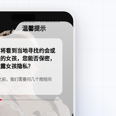
FRIENDLY REMINDER
温馨提示
即将看到当地寻找约会或
职的女孩，您能否保密，
泄露女孩隐私？
之前，我们需要问几个简短问