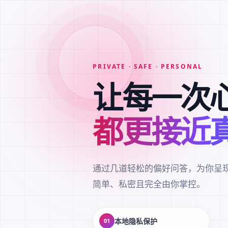
PRIVATE · SAFE · PERSONAL
让每一次
都更接近
通过几道轻松的偏好问答，为你呈
简单、私密且完全由你掌控。
本地隐私保护
01