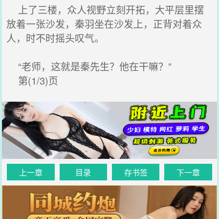
上了三楼，众人视野立刻开拓，大平层里摆
放着一张沙发，秦羽坐在沙发上，正背对着众
人，时不时摇头叹气。
“老师，这就是秦先生？他在干嘛？”
第(1/3)页
上一章
目录
存书签
下一章