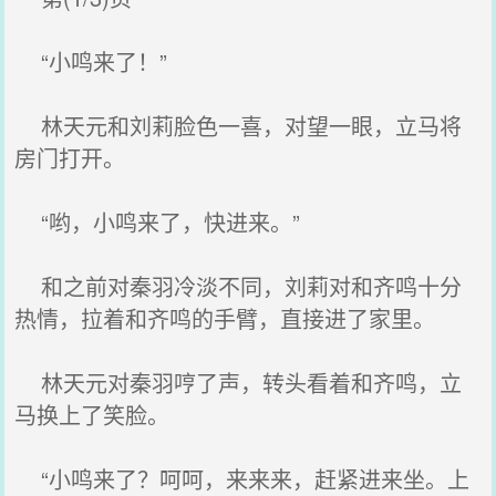
“小鸣来了！”
林天元和刘莉脸色一喜，对望一眼，立马将
房门打开。
“哟，小鸣来了，快进来。”
和之前对秦羽冷淡不同，刘莉对和齐鸣十分
热情，拉着和齐鸣的手臂，直接进了家里。
林天元对秦羽哼了声，转头看着和齐鸣，立
马换上了笑脸。
“小鸣来了？呵呵，来来来，赶紧进来坐。上