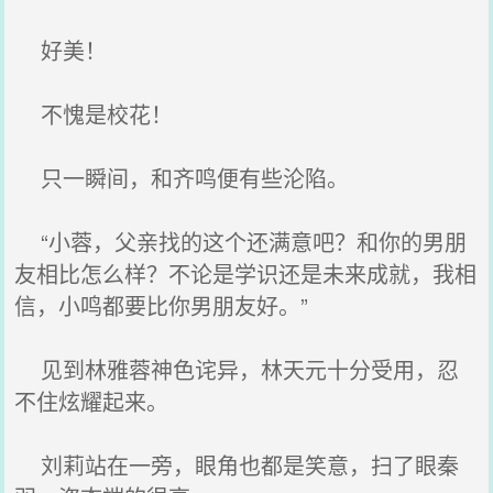
好美！
不愧是校花！
只一瞬间，和齐鸣便有些沦陷。
“小蓉，父亲找的这个还满意吧？和你的男朋
友相比怎么样？不论是学识还是未来成就，我相
信，小鸣都要比你男朋友好。”
见到林雅蓉神色诧异，林天元十分受用，忍
不住炫耀起来。
刘莉站在一旁，眼角也都是笑意，扫了眼秦