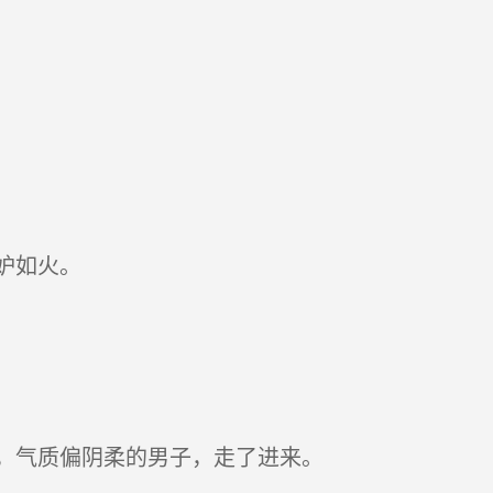
妒如火。
，气质偏阴柔的男子，走了进来。