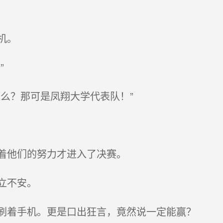
机。
”
么？那可是凤翔大学代表队！”
着他们的努力才进入了决赛。
立不安。
刷着手机。更是口出狂言，竟然说一定能赢？