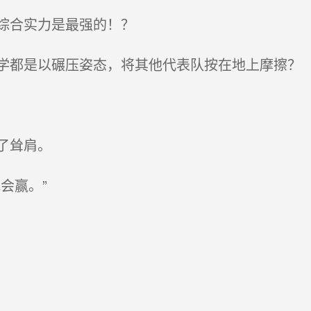
综合实力是最强的！？
都是以碾压姿态，将其他代表队按在地上摩擦？
了耸肩。
会赢。”