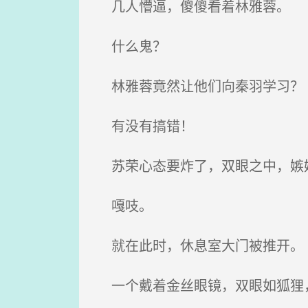
几人懵逼，傻傻看着林雅蓉。
什么鬼？
林雅蓉竟然让他们向秦羽学习？
有没有搞错！
苏荣心态要炸了，双眼之中，嫉
嘎吱。
就在此时，休息室大门被推开。
一个戴着金丝眼镜，双眼如狐狸