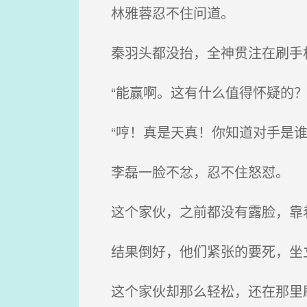
林雅蓉忍不住问道。
秦羽头都没抬，全神贯注在刷手
“能赢啊。这有什么值得怀疑的？
“哼！真是天真！你知道对手是谁
李磊一脸不忿，忍不住怒怼。
这个家伙，之前都没有露脸，靠
结果倒好，他们紧张的要死，坐
这个家伙却那么轻松，还在那里