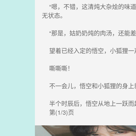
“嗯，不错，这清炖大杂烩的味道
无状态。
“那是，姑奶奶炖的肉汤，还能差
望着已经入定的悟空，小狐狸一声
嘶嘶嘶！
不一会儿，悟空和小狐狸的身上
半个时辰后，悟空从地上一跃而起
第(1/3)页