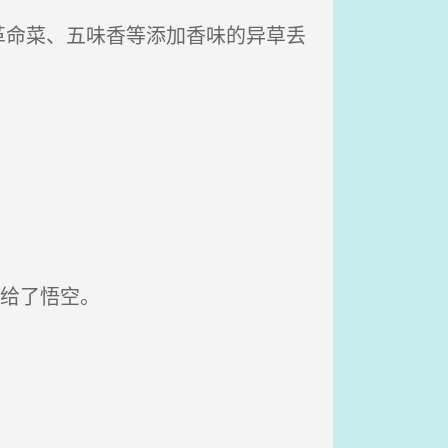
命菜、五味香等添加香味的异草丢
给了悟空。