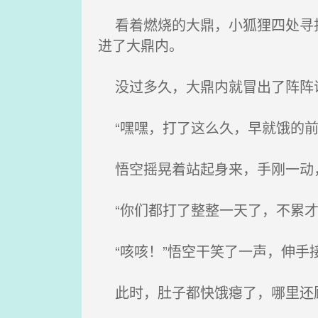
看着燃烧的大鼎，小狐狸四处寻找
进了大鼎内。
没过多久，大鼎内就冒出了阵阵
“嘿嘿，打了这么久，早就饿的前
悟空摇晃着站起身来，手刚一动
“你们都打了整整一天了，不累才
“咳咳！”悟空干笑了一声，伸手
此时，肚子都快饿瘪了，哪里还