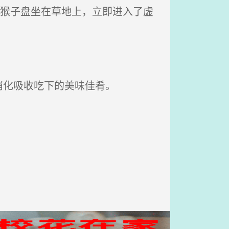
，猴子盘坐在草地上，立即进入了虚
消化吸收吃下的美味佳肴。
。