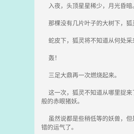
入夜，头顶星星稀少，月光昏暗
那棵没有几片叶子的大树下，狐灵
蛇皮下，狐灵将不知道从何处采来
轰！
三足大鼎再一次燃烧起来。
这一次，狐灵不知道从哪里捉来了
般的赤眼猪妖。
虽然说都是些稍低等的妖兽，但是
错的运气了。