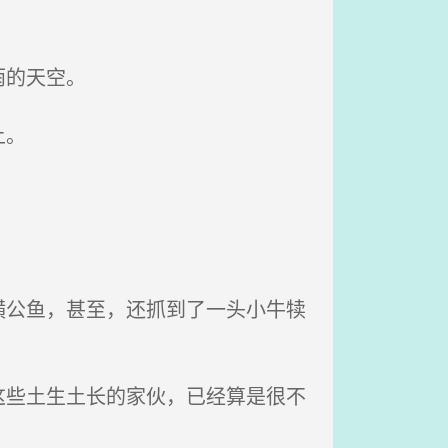
雨的天空。
上。
公鱼，甚至，还抓到了一头小牛犊
些土生土长的家伙，已经算是很不