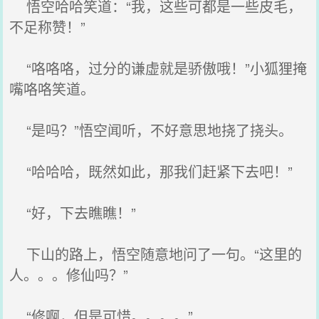
悟空哈哈笑道：“我，这些可都是一些皮毛，
不足称赞！”
“咯咯咯，过分的谦虚就是骄傲哦！”小狐狸掩
嘴咯咯笑道。
“是吗？”悟空闻听，不好意思地挠了挠头。
“哈哈哈，既然如此，那我们赶紧下去吧！”
“好，下去瞧瞧！”
下山的路上，悟空随意地问了一句。“这里的
人。。。修仙吗？”
“修啊，但是可惜。。。。”