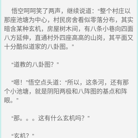
悟空呵呵笑了两声，继续说道：“整个村庄以
那座池塘为中心，村民房舍看似零落分布，其实
暗含某种玄机，房屋树木间，有八条小巷向四面
八方延伸，直通村外四座高高的山岗，其平面又
十分酷似道家的八卦图。”
“道教的八卦图？”
“嗯！”悟空点头道：“所以，这条河，还有那
个小池塘，就是阴阳两极和八阵图的基点和阵
眼。”
“那。。。这有什么玄机吗？”
“玄机？”