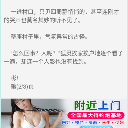
一进村口，只见四周静悄悄的，甚至连刚才
的哭声也莫名其妙的听不见了。
整座村子里，气氛异常的古怪。
“怎么回事？人呢？”狐灵挨家挨户地逐个看了
一遍，却连一个人影也没有找到。
嘭！
第(2/3)页