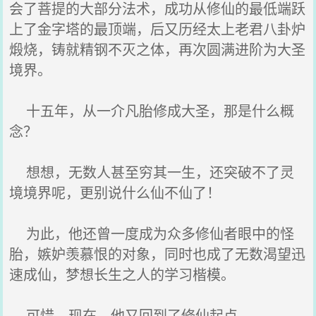
会了菩提的大部分法术，成功从修仙的最低端跃
上了金字塔的最顶端，后又历经太上老君八卦炉
煅烧，铸就精钢不灭之体，再次圆满进阶为大圣
境界。
十五年，从一介凡胎修成大圣，那是什么概
念？
想想，无数人甚至穷其一生，还突破不了灵
境境界呢，更别说什么仙不仙了！
为此，他还曾一度成为众多修仙者眼中的怪
胎，嫉妒羡慕恨的对象，同时也成了无数渴望迅
速成仙，梦想长生之人的学习楷模。
可惜，现在，他又回到了修仙起点。