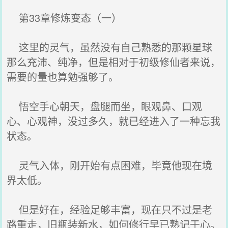
第33章修炼变态（一）
这里的灵气，虽然没有自己熟悉的那颗星球
那么充沛、纯净，但是相对于初级修仙者来说，
需要的量也算勉强够了。
悟空手心朝天，盘腿而坐，眼观鼻、口观
心、心观神，没过多久，就已经进入了一种忘我
状态。
灵气入体，刚开始有点困难，毕竟他现在境
界太低。
但是好在，经验足够丰富，现在只不过是老
路重走，旧瓶装新水，如何修行早已熟记于心。