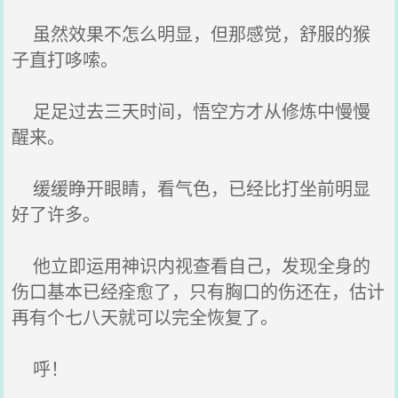
虽然效果不怎么明显，但那感觉，舒服的猴
子直打哆嗦。
足足过去三天时间，悟空方才从修炼中慢慢
醒来。
缓缓睁开眼睛，看气色，已经比打坐前明显
好了许多。
他立即运用神识内视查看自己，发现全身的
伤口基本已经痊愈了，只有胸口的伤还在，估计
再有个七八天就可以完全恢复了。
呼！