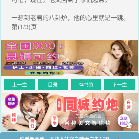
一想到老君的八卦炉，他的心里就是一跳。
第(1/3)页
上一章
目录
存书签
下一章
追看新章节，下载本站客户端无广告APP
↓↓↓