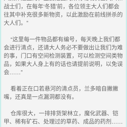
战士们，在每年‘冬猎’前，各位领主大人们都会
往其中补充很多新物资，以此激励在前线拼杀的
大人们。”
“这里每一件物品都有编号，每天晚上我们都
会进行清点，还请大人务必不要做出让我们为难
的事，门口有空间检测装置，可以检测空间类物
品，如果大人身上有的话也请提前说明，以免误
会……”
看着正在口若悬河的清点员，兰多暗自撇撇
嘴，还真是一点漏洞都没有。
仓库很大，一排排货架林立，魔化武器、铠
甲、稀有矿石、处理过的草药、成品的药剂……