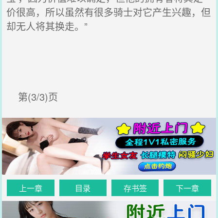
价很高，所以虽然有很多骑士对它产生兴趣，但
却无人将其换走。”
第(3/3)页
上一章
目录
存书签
下一章