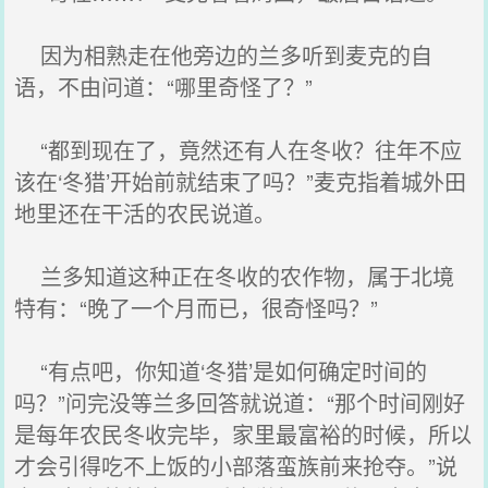
因为相熟走在他旁边的兰多听到麦克的自
语，不由问道：“哪里奇怪了？”
“都到现在了，竟然还有人在冬收？往年不应
该在‘冬猎’开始前就结束了吗？”麦克指着城外田
地里还在干活的农民说道。
兰多知道这种正在冬收的农作物，属于北境
特有：“晚了一个月而已，很奇怪吗？”
“有点吧，你知道‘冬猎’是如何确定时间的
吗？”问完没等兰多回答就说道：“那个时间刚好
是每年农民冬收完毕，家里最富裕的时候，所以
才会引得吃不上饭的小部落蛮族前来抢夺。”说