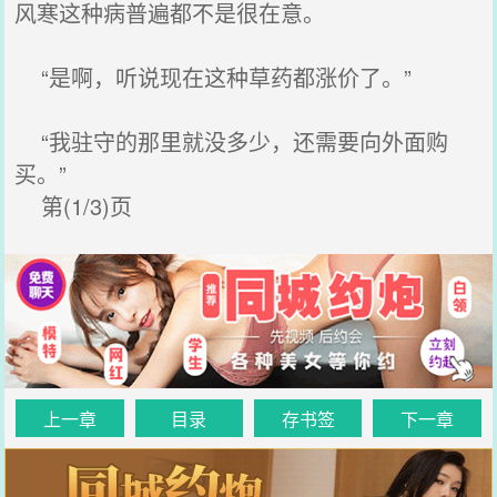
风寒这种病普遍都不是很在意。
“是啊，听说现在这种草药都涨价了。”
“我驻守的那里就没多少，还需要向外面购
买。”
第(1/3)页
上一章
目录
存书签
下一章