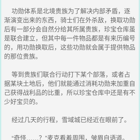
功勋体系是北境贵族为了解决内部矛盾，逐
渐演变出来的东西，骑士们在外杀敌，换取功勋
后有一部分会自然分给其所属贵族，珍宝仓库虽
是联合建立，但其中每一件物品都是有来历编号
的，用功勋换取后，这些功勋就会属于提供物品
的那位贵族。
等到贵族们联合行动打下某个部落，或者占
据某块土地后，他们就能通过消耗功勋来加重自
己获得战利品的比重，所以珍宝仓库中还是有不
少好宝贝的。
经过几天的行程，雪域城已经近在眼前了。
“奇怪……？”麦克看着周围，皱眉自语道。