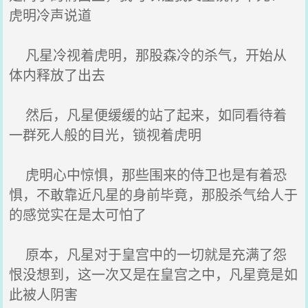
虎明冷声说道
凡星冷视着虎明，那股森冷的杀气，开始从
体内释放了出去
然后，凡星便缓缓的站了起来，如同看待着
一群死人般的目光，锁视着虎明
虎明心中惊惧，那些围来的侍卫也是有着恐
惧，不敢靠近凡星的身前毕竟，那股杀气给人于
的感觉实在是太可怕了
原本，凡星对于皇宫中的一切就是充满了怨
恨没想到，这一次又是在皇宫之中，凡星竟是如
此被人阴害