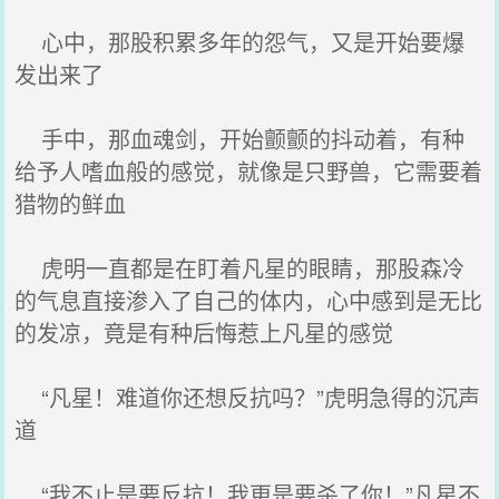
心中，那股积累多年的怨气，又是开始要爆
发出来了
手中，那血魂剑，开始颤颤的抖动着，有种
给予人嗜血般的感觉，就像是只野兽，它需要着
猎物的鲜血
虎明一直都是在盯着凡星的眼睛，那股森冷
的气息直接渗入了自己的体内，心中感到是无比
的发凉，竟是有种后悔惹上凡星的感觉
“凡星！难道你还想反抗吗？”虎明急得的沉声
道
“我不止是要反抗！我更是要杀了你！”凡星不