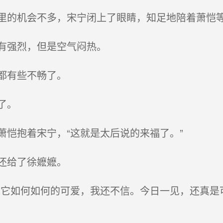
的机会不多，宋宁闭上了眼睛，知足地陪着萧恺
有强烈，但是空气闷热。
都有些不畅了。
了。
恺抱着宋宁，“这就是太后说的来福了。”
还给了徐嬷嬷。
它如何如何的可爱，我还不信。今日一见，还真是