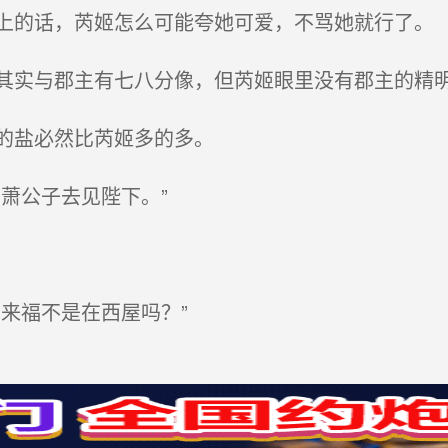
的话，芮姬怎么可能夸她可爱，不骂她就行了。
实与郡主有七八分像，但芮姬眼里没有郡主的精
的盐必然比芮姬多的多。
萧公子去见陛下。”
来福不是在西屋吗？”