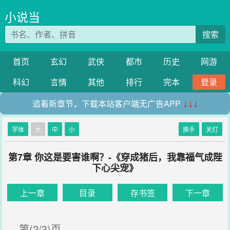
小说当
搜索
首页
玄幻
武侠
都市
历史
网游
科幻
言情
其他
排行
完本
登录
追看新章节，下载本站客户端无广告APP
↓↓↓
字体
大
中
小
换手
关灯
第7章 你这是要害谁啊？-《穿成猪后，我靠福气成陛
下心尖宠》
上一章
目录
存书签
下一章
第(2/3)页