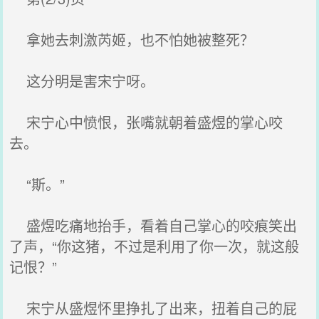
拿她去刺激芮姬，也不怕她被整死？
这分明是害宋宁呀。
宋宁心中愤恨，张嘴就朝着盛煜的掌心咬
去。
“斯。”
盛煜吃痛地抬手，看着自己掌心的咬痕笑出
了声，“你这猪，不过是利用了你一次，就这般
记恨？”
宋宁从盛煜怀里挣扎了出来，扭着自己的屁