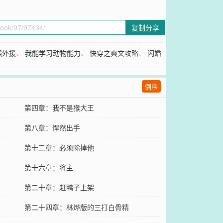
复制分享
强外援
、
我能学习动物能力
、
快穿之爽文攻略
、
闪婚
倒序
第四章：我不是猴大王
第八章：悍然出手
第十二章：必须除掉他
第十六章：将主
第二十章：赶鸭子上架
第二十四章：林烨版的三打白骨精