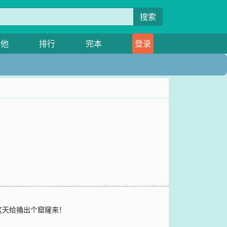
搜索
其他
排行
完本
登录
这天给捅出个窟窿来！