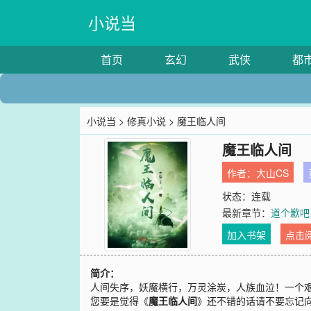
小说当
首页
玄幻
武侠
都
小说当
>
修真小说
> 魔王临人间
魔王临人间
作者：
大山CS
状态：连载
最新章节：
道个歉吧
加入书架
点击
简介：
人间失序，妖魔横行，万灵涂炭，人族血泣！一个
您要是觉得《
魔王临人间
》还不错的话请不要忘记