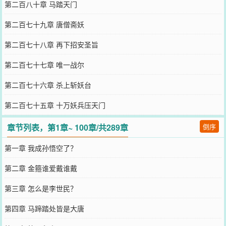
第二百八十章 马踏天门
第二百七十九章 唐僧斋妖
第二百七十八章 再下招安圣旨
第二百七十七章 唯一战尔
第二百七十六章 杀上斩妖台
第二百七十五章 十万妖兵压天门
章节列表，第1章~ 100章/共289章
倒序
第一章 我成孙悟空了？
第二章 金箍谁爱戴谁戴
第三章 怎么是李世民？
第四章 马蹄踏处皆是大唐