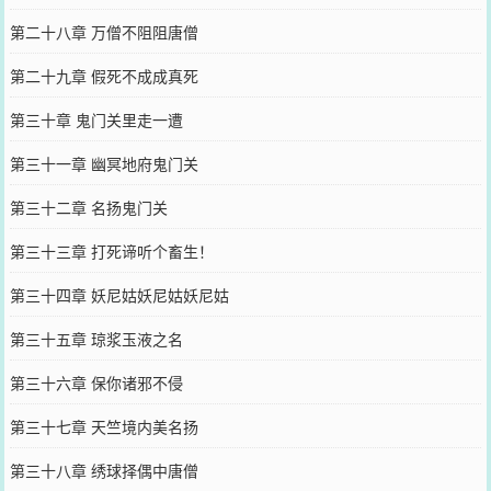
第二十八章 万僧不阻阻唐僧
第二十九章 假死不成成真死
第三十章 鬼门关里走一遭
第三十一章 幽冥地府鬼门关
第三十二章 名扬鬼门关
第三十三章 打死谛听个畜生！
第三十四章 妖尼姑妖尼姑妖尼姑
第三十五章 琼浆玉液之名
第三十六章 保你诸邪不侵
第三十七章 天竺境内美名扬
第三十八章 绣球择偶中唐僧