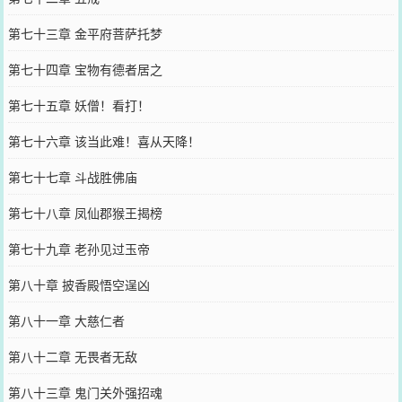
第七十三章 金平府菩萨托梦
第七十四章 宝物有德者居之
第七十五章 妖僧！看打！
第七十六章 该当此难！喜从天降！
第七十七章 斗战胜佛庙
第七十八章 凤仙郡猴王揭榜
第七十九章 老孙见过玉帝
第八十章 披香殿悟空逞凶
第八十一章 大慈仁者
第八十二章 无畏者无敌
第八十三章 鬼门关外强招魂