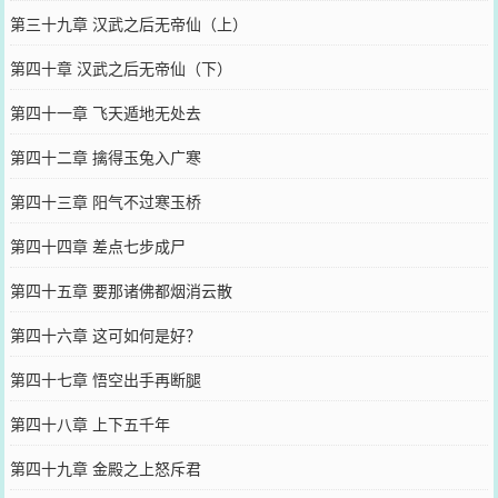
第三十九章 汉武之后无帝仙（上）
第四十章 汉武之后无帝仙（下）
第四十一章 飞天遁地无处去
第四十二章 擒得玉兔入广寒
第四十三章 阳气不过寒玉桥
第四十四章 差点七步成尸
第四十五章 要那诸佛都烟消云散
第四十六章 这可如何是好？
第四十七章 悟空出手再断腿
第四十八章 上下五千年
第四十九章 金殿之上怒斥君