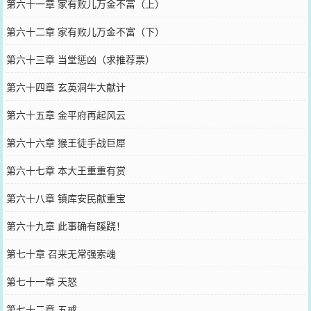
第六十一章 家有败儿万金不富（上）
第六十二章 家有败儿万金不富（下）
第六十三章 当堂惩凶（求推荐票）
第六十四章 玄英洞牛大献计
第六十五章 金平府再起风云
第六十六章 猴王徒手战巨犀
第六十七章 本大王重重有赏
第六十八章 镇库安民献重宝
第六十九章 此事确有蹊跷！
第七十章 召来无常强索魂
第七十一章 天怒
第七十二章 五戒