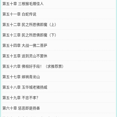
第五十章 三根猴毛赠佳人
第五十一章 白蛇传说
第五十二章 民之所愿佛即魔（上）
第五十三章 民之所愿佛即魔（下）
第五十四章 大战一佛二菩萨
第五十五章 追到灵山不罢休
第五十六章 佛祖好手段！（求推荐票）
第五十七章 嫁祸青龙山
第五十八章 玉华城老猪扬威
第五十九章 不忠不孝？
第六十章 惩恶即是扬善