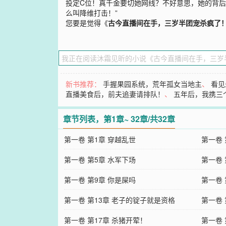
投定C位！真千金要切她网线？不好意思，她的背后
么叫降维打击！”
您要是觉得《
古今直播间在手，三岁半团宠杀疯了
新书推荐：
手握果园系统，荒年孤女当地主
、
看见
直播美食后，前夫追妻请排队！
、
五年后，我携三
章节列表，第1章~ 32章/共32章
第一卷 第1章 穿越乱世
第一卷 
第一卷 第5章 水军下场
第一卷 
第一卷 第9章 你是屎吗
第一卷 
第一卷 第13章 老子的锭子就是资格
第一卷 
第一卷 第17章 杀猪开荤！
第一卷