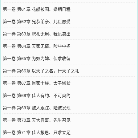
第一卷 第61章 花船被围、婚期日程
第一卷 第62章 兄恭弟亲、儿臣愿受
第一卷 第63章 聘礼无用、我愿卖出
第一卷 第64章 天家无情、险些中招
第一卷 第65章 为奴为婢、但求收留
第一卷 第66章 以天子之名，行天子之礼
第一卷 第67章 肖家士族、太子惨状
第一卷 第68章 佳人有约、不可爽约
第一卷 第69章 被人跟踪、险被发现
第一卷 第70章 天大喜事、先生召见
第一卷 第71章 佳人报恩、只求立足